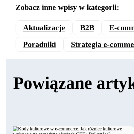
Zobacz inne wpisy w kategorii:
Aktualizacje
B2B
E‑comm
Poradniki
Strategia e‑comme
Powiązane arty