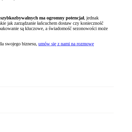
 szybkozbywalnych ma ogromny potencjał
, jednak
akie jak zarządzanie łańcuchem dostaw czy konieczność
e pakowanie są kluczowe, a świadomość sezonowości może
dla swojego biznesu,
umów się z nami na rozmowę