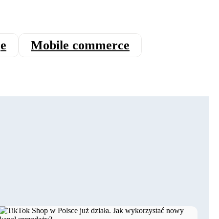
je
Mobile commerce