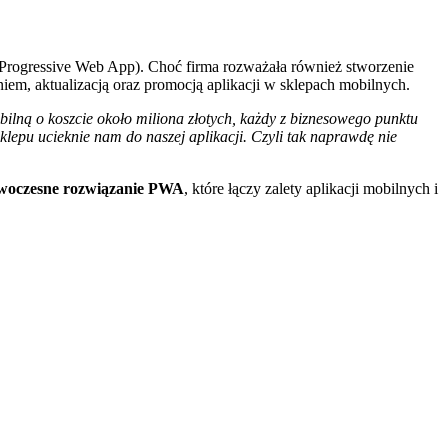
rogressive Web App). Choć firma rozważała również stworzenie
em, aktualizacją oraz promocją aplikacji w sklepach mobilnych.
ilną o koszcie około miliona złotych, każdy z biznesowego punktu
sklepu ucieknie nam do naszej aplikacji. Czyli tak naprawdę nie
nowoczesne rozwiązanie PWA
, które łączy zalety aplikacji mobilnych i