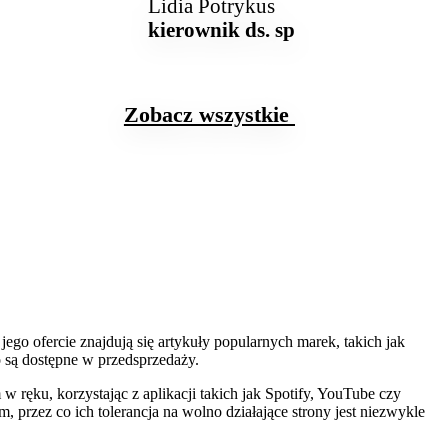
Lidia Potrykus
kierownik ds. sprzedaży
Wydawn
Zobacz wszystkie opinie
jego ofercie znajdują się artykuły popularnych marek, takich jak
o są dostępne w przedsprzedaży.
w ręku, korzystając z aplikacji takich jak Spotify, YouTube czy
 przez co ich tolerancja na wolno działające strony jest niezwykle