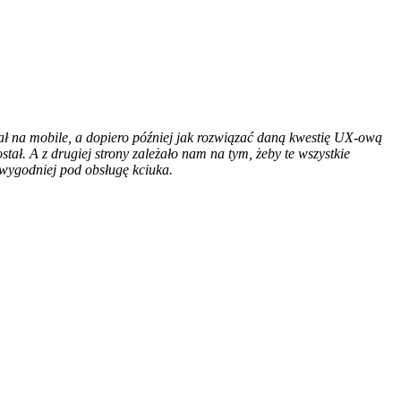
.
wał na mobile, a dopiero później jak rozwiązać daną kwestię UX-ową
stał. A z drugiej strony zależało nam na tym, żeby te wszystkie
a wygodniej pod obsługę kciuka.