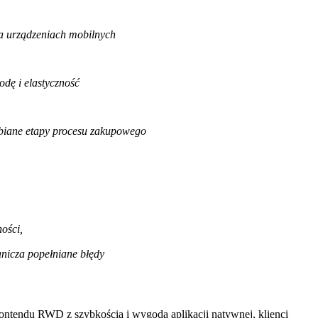
na urządzeniach mobilnych
dę i elastyczność
ubiane etapy procesu zakupowego
ości,
nicza popełniane błędy
ntendu RWD z szybkością i wygodą aplikacji natywnej, klienci