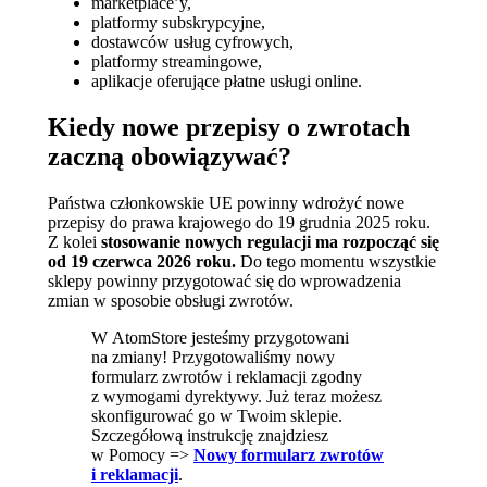
marketplace’y,
platformy subskrypcyjne,
dostawców usług cyfrowych,
platformy streamingowe,
aplikacje oferujące płatne usługi online.
Kiedy nowe przepisy o zwrotach
zaczną obowiązywać?
Państwa członkowskie UE powinny wdrożyć nowe
przepisy do prawa krajowego do 19 grudnia 2025 roku.
Z kolei
stosowanie nowych regulacji ma rozpocząć się
od 19 czerwca 2026 roku.
Do tego momentu wszystkie
sklepy powinny przygotować się do wprowadzenia
zmian w sposobie obsługi zwrotów.
W AtomStore jesteśmy przygotowani
na zmiany! Przygotowaliśmy nowy
formularz zwrotów i reklamacji zgodny
z wymogami dyrektywy. Już teraz możesz
skonfigurować go w Twoim sklepie.
Szczegółową instrukcję znajdziesz
w Pomocy =>
Nowy formularz zwrotów
i reklamacji
.