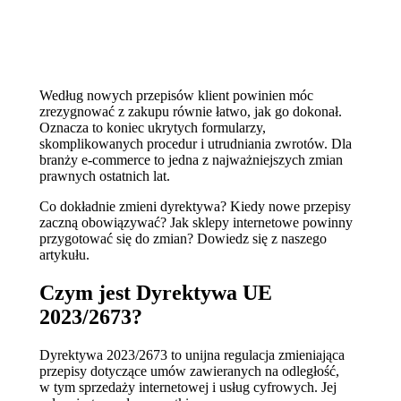
Według nowych przepisów klient powinien móc
zrezygnować z zakupu równie łatwo, jak go dokonał.
Oznacza to koniec ukrytych formularzy,
skomplikowanych procedur i utrudniania zwrotów. Dla
branży e‑commerce to jedna z najważniejszych zmian
prawnych ostatnich lat.
Co dokładnie zmieni dyrektywa? Kiedy nowe przepisy
zaczną obowiązywać? Jak sklepy internetowe powinny
przygotować się do zmian? Dowiedz się z naszego
artykułu.
Czym jest Dyrektywa UE
2023/2673?
Dyrektywa 2023/2673 to unijna regulacja zmieniająca
przepisy dotyczące umów zawieranych na odległość,
w tym sprzedaży internetowej i usług cyfrowych. Jej