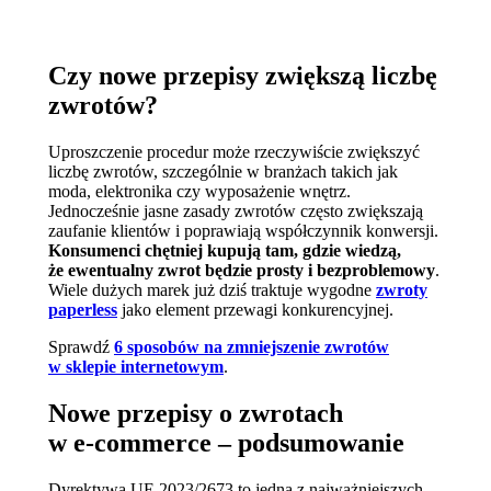
Czy nowe przepisy zwiększą liczbę
zwrotów?
Uproszczenie procedur może rzeczywiście zwiększyć
liczbę zwrotów, szczególnie w branżach takich jak
moda, elektronika czy wyposażenie wnętrz.
Jednocześnie jasne zasady zwrotów często zwiększają
zaufanie klientów i poprawiają współczynnik konwersji.
Konsumenci chętniej kupują tam, gdzie wiedzą,
że ewentualny zwrot będzie prosty i bezproblemowy
.
Wiele dużych marek już dziś traktuje wygodne
zwroty
paperless
jako element przewagi konkurencyjnej.
Sprawdź
6 sposobów na zmniejszenie zwrotów
w sklepie internetowym
.
Nowe przepisy o zwrotach
w e‑commerce – podsumowanie
Dyrektywa UE 2023/2673 to jedna z najważniejszych