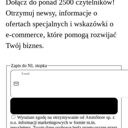
Dołącz do ponad 2500 czytelników!
Otrzymuj newsy, informacje o
ofertach specjalnych i wskazówki o
e‑commerce, które pomogą rozwijać
Twój biznes.
Zapis do NL stopka
E-mail
Zapisz mnie
Wyrażam zgodę na otrzymywanie od AtomStore sp. z
o.o. informacji marketingowych w formie m.in.
newslettera. Twoje dane osobowe będą przetwarzane przez