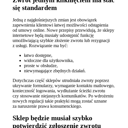
się standardem
Jedną z najgłośniejszych zmian jest obowiązek
zapewnienia klientowi łatwej możliwości odstąpienia
od umowy online. Nowe przepisy przewidują, że sklepy
internetowe będą musiały udostępnić funkcję
umożliwiającą szybkie złożenie zwrotu lub rezygnacji
z usługi. Rozwiązanie ma być:
łatwo dostępne,
widoczne dla użytkownika,
proste w obsłudze,
niewymagające zbędnych działań.
Dotychczas część sklepów utrudniała zwroty poprzez
ukrywanie formularzy, wymaganie kontaktu mailowego,
konieczność logowania, wydłużanie ścieżki zwrotu
czy stosowanie niejasnych komunikatów. Po wdrożeniu
nowych regulacji takie praktyki mogą zostać uznane
za naruszenie prawa konsumenckiego.
Sklep będzie musiał szybko
potwierdzić zgłoszenie zwrotu