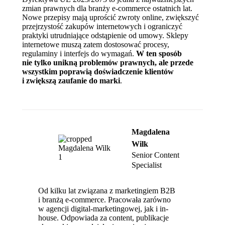
zmian prawnych dla branży e‑commerce ostatnich lat.
Nowe przepisy mają uprościć zwroty online, zwiększyć
przejrzystość zakupów internetowych i ograniczyć
praktyki utrudniające odstąpienie od umowy. Sklepy
internetowe muszą zatem dostosować procesy,
regulaminy i interfejs do wymagań.
W ten sposób
nie tylko unikną problemów prawnych, ale przede
wszystkim poprawią doświadczenie klientów
i zwiększą zaufanie do marki
.
Magdalena
Wilk
Senior Content
Specialist
Od kilku lat związana z marketingiem B2B
i branżą e‑commerce. Pracowała zarówno
w agencji digital-marketingowej, jak i in-
house. Odpowiada za content, publikacje