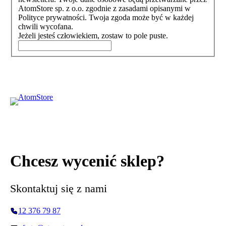
AtomStore sp. z o.o. zgodnie z zasadami opisanymi w
Polityce prywatności. Twoja zgoda może być w każdej
chwili wycofana.
Jeżeli jesteś człowiekiem, zostaw to pole puste.
Chcesz wycenić sklep?
Skontaktuj się z nami
12 376 79 87